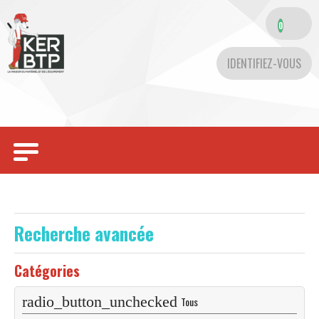
0
IDENTIFIEZ-VOUS
Toggle
navigation
Recherche avancée
Catégories
Tous