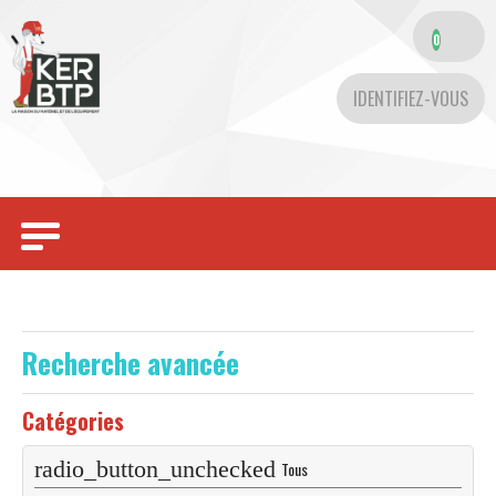
0
IDENTIFIEZ-VOUS
Toggle
navigation
Recherche avancée
Catégories
Tous