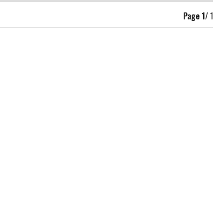
Page
1
/ 1