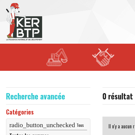
Recherche avancée
0
résultat
Catégories
Tous
Il n'y a aucun