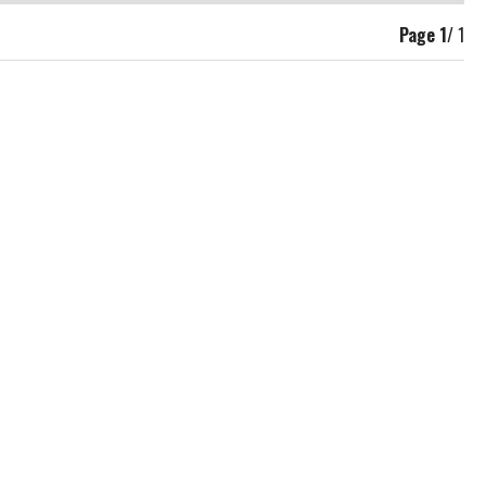
Page
1
/ 1