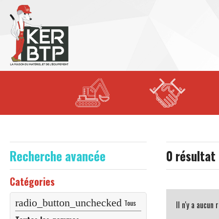
Recherche avancée
0
résultat
Catégories
Tous
Il n'y a aucun