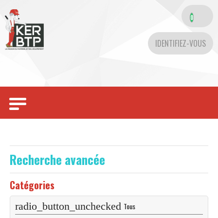
0
IDENTIFIEZ-VOUS
Toggle
navigation
Recherche avancée
Catégories
Tous