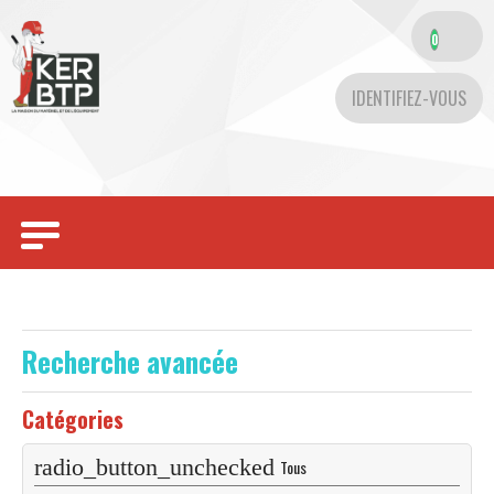
0
IDENTIFIEZ-VOUS
Toggle
navigation
Recherche avancée
Catégories
Tous