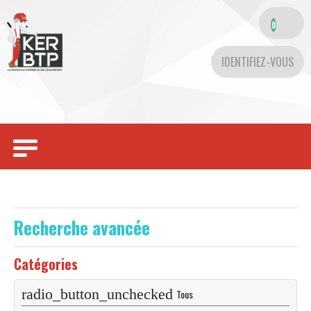
0
IDENTIFIEZ-VOUS
Toggle
navigation
Recherche avancée
Catégories
Tous