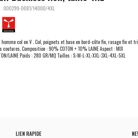
 :
000299-0081/14000/4XL
l homme col en V . Col, poignets et base en bord-côte fin, rasage fin et tr
s coutures. Composition : 90% COTON + 10% LAINE Aspect : MIX
ON/LAINE Poids : 280 GR/MQ Tailles : S-M-L-XL-XXL-3XL-4XL-5XL
LIEN RAPIDE
NE