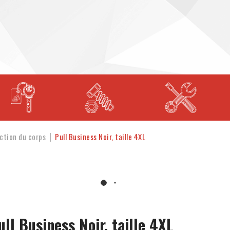
ction du corps
Pull Business Noir, taille 4XL
ull Business Noir, taille 4XL