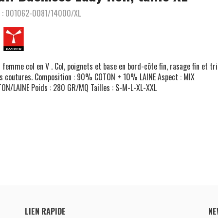
 :
001062-0081/14000/XL
l femme col en V . Col, poignets et base en bord-côte fin, rasage fin et tr
s coutures. Composition : 90% COTON + 10% LAINE Aspect : MIX
ON/LAINE Poids : 280 GR/MQ Tailles : S-M-L-XL-XXL
LIEN RAPIDE
NE