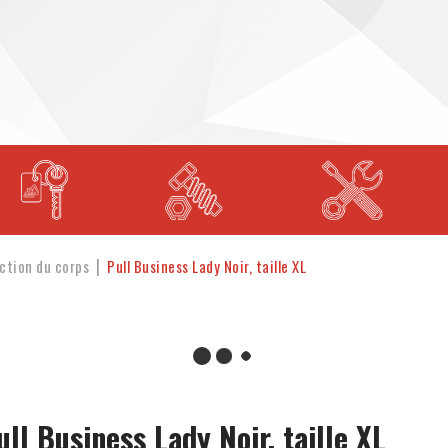
ction du corps
Pull Business Lady Noir, taille XL
ull Business Lady Noir, taille XL