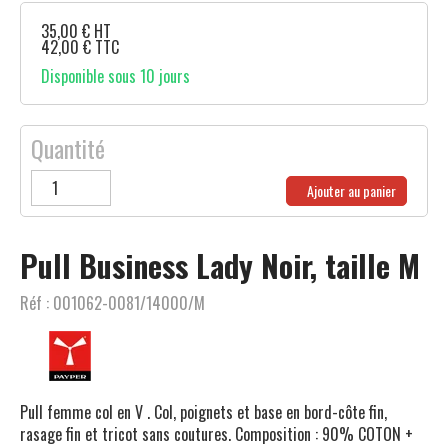
35,00
€
HT
42,00
€
TTC
Disponible sous 10 jours
Quantité
Ajouter au panier
Pull Business Lady Noir, taille M
Réf :
001062-0081/14000/M
Pull femme col en V . Col, poignets et base en bord-côte fin,
rasage fin et tricot sans coutures. Composition : 90% COTON +