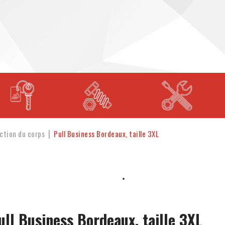
ction du corps
Pull Business Bordeaux, taille 3XL
ull Business Bordeaux, taille 3XL