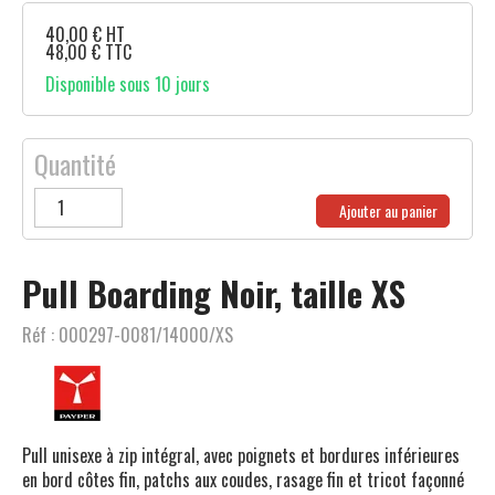
40,00
€
HT
48,00
€
TTC
Disponible sous 10 jours
Quantité
Ajouter au panier
Pull Boarding Noir, taille XS
Réf :
000297-0081/14000/XS
Pull unisexe à zip intégral, avec poignets et bordures inférieures
en bord côtes fin, patchs aux coudes, rasage fin et tricot façonné