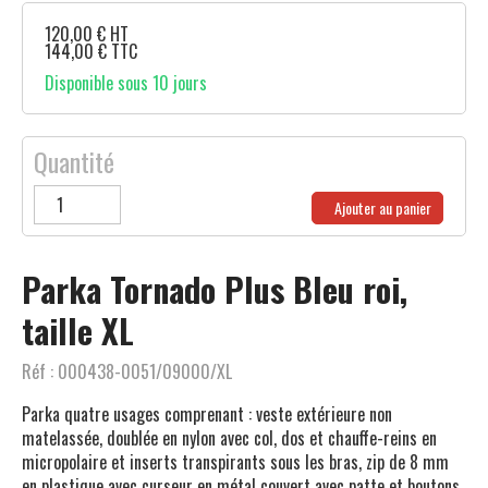
120,00
€
HT
144,00
€
TTC
Disponible sous 10 jours
Quantité
Ajouter au panier
Parka Tornado Plus Bleu roi,
taille XL
Réf :
000438-0051/09000/XL
Parka quatre usages comprenant : veste extérieure non
matelassée, doublée en nylon avec col, dos et chauffe-reins en
micropolaire et inserts transpirants sous les bras, zip de 8 mm
en plastique avec curseur en métal couvert avec patte et boutons