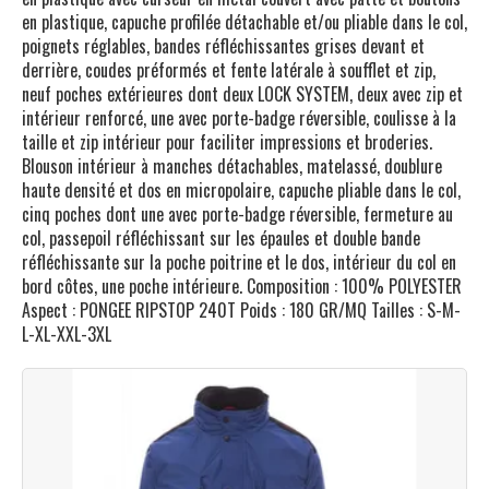
en plastique, capuche profilée détachable et/ou pliable dans le col,
poignets réglables, bandes réfléchissantes grises devant et
derrière, coudes préformés et fente latérale à soufflet et zip,
neuf poches extérieures dont deux LOCK SYSTEM, deux avec zip et
intérieur renforcé, une avec porte-badge réversible, coulisse à la
taille et zip intérieur pour faciliter impressions et broderies.
Blouson intérieur à manches détachables, matelassé, doublure
haute densité et dos en micropolaire, capuche pliable dans le col,
cinq poches dont une avec porte-badge réversible, fermeture au
col, passepoil réfléchissant sur les épaules et double bande
réfléchissante sur la poche poitrine et le dos, intérieur du col en
bord côtes, une poche intérieure. Composition : 100% POLYESTER
Aspect : PONGEE RIPSTOP 240T Poids : 180 GR/MQ Tailles : S-M-
L-XL-XXL-3XL