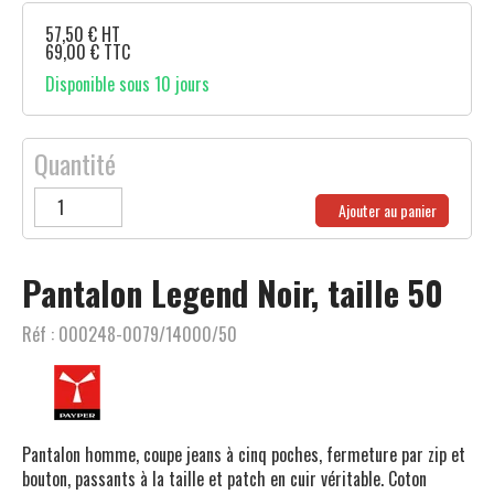
57,50
€
HT
69,00
€
TTC
Disponible sous 10 jours
Quantité
Ajouter au panier
Pantalon Legend Noir, taille 50
Réf :
000248-0079/14000/50
Pantalon homme, coupe jeans à cinq poches, fermeture par zip et
bouton, passants à la taille et patch en cuir véritable. Coton