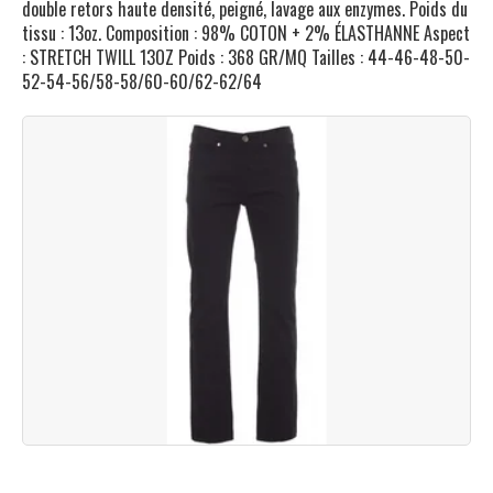
double retors haute densité, peigné, lavage aux enzymes. Poids du
tissu : 13oz. Composition : 98% COTON + 2% ÉLASTHANNE Aspect
: STRETCH TWILL 13OZ Poids : 368 GR/MQ Tailles : 44-46-48-50-
52-54-56/58-58/60-60/62-62/64