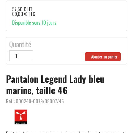
57,50
€
HT
69,00
€
TTC
Disponible sous 10 jours
Quantité
Ajouter au panier
Pantalon Legend Lady bleu
marine, taille 46
Réf :
000249-0079/08007/46