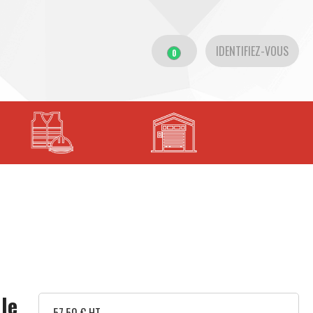
IDENTIFIEZ-VOUS
0
le