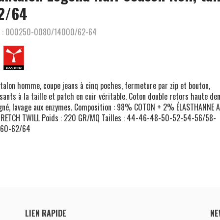
2/64
 :
000250-0080/14000/62-64
talon homme, coupe jeans à cinq poches, fermeture par zip et bouton,
sants à la taille et patch en cuir véritable. Coton double retors haute den
gné, lavage aux enzymes. Composition : 98% COTON + 2% ÉLASTHANNE A
TRETCH TWILL Poids : 220 GR/MQ Tailles : 44-46-48-50-52-54-56/58-
/60-62/64
LIEN RAPIDE
NE