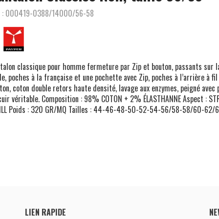
 :
000419-0388/14000/56-58
talon classique pour homme fermeture par Zip et bouton, passants sur l
lle, poches à la française et une pochette avec Zip, poches à l’arrière à fil
ton, coton double retors haute densité, lavage aux enzymes, peigné avec 
cuir véritable. Composition : 98% COTON + 2% ÉLASTHANNE Aspect : S
LL Poids : 320 GR/MQ Tailles : 44-46-48-50-52-54-56/58-58/60-62/
LIEN RAPIDE
NE