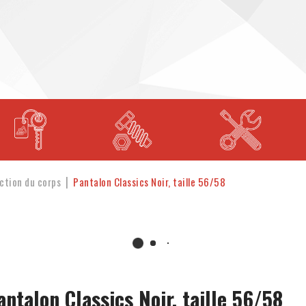
ction du corps
Pantalon Classics Noir, taille 56/58
antalon Classics Noir, taille 56/58