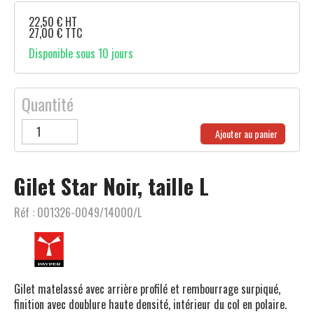
22,50
€
HT
27,00
€
TTC
Disponible sous 10 jours
Quantité
Ajouter au panier
Gilet Star Noir, taille L
Réf :
001326-0049/14000/L
Gilet matelassé avec arrière profilé et rembourrage surpiqué,
finition avec doublure haute densité, intérieur du col en polaire.