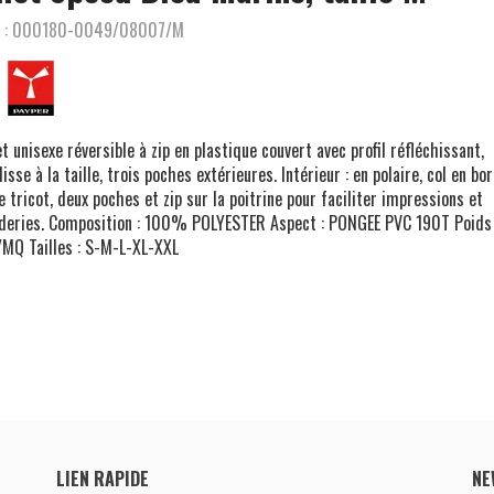
 :
000180-0049/08007/M
et unisexe réversible à zip en plastique couvert avec profil réfléchissant,
lisse à la taille, trois poches extérieures. Intérieur : en polaire, col en bo
e tricot, deux poches et zip sur la poitrine pour faciliter impressions et
deries. Composition : 100% POLYESTER Aspect : PONGEE PVC 190T Poids 
MQ Tailles : S-M-L-XL-XXL
LIEN RAPIDE
NE