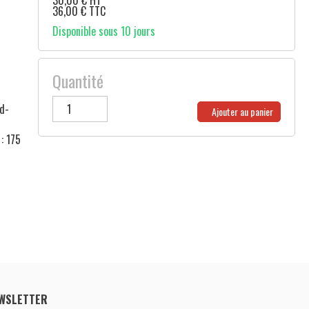
30,00
€
HT
36,00
€
TTC
Disponible sous 10 jours
Quantité
rd-
Ajouter au panier
: 175
WSLETTER