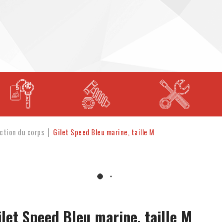
ction du corps
Gilet Speed Bleu marine, taille M
ilet Speed Bleu marine, taille M