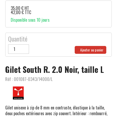
35,00
€
HT
42,00
€
TTC
Disponible sous 10 jours
Quantité
Ajouter au panier
Gilet South R. 2.0 Noir, taille L
Réf :
001087-0343/14000/L
Gilet unisexe à zip de 8 mm en contraste, élastique à la taille,
deux poches extérieures avec zip couvert. Intérieur : rembourré,