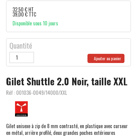
32,50
€
HT
39,00
€
TTC
Disponible sous 10 jours
Quantité
Ajouter au panier
Gilet Shuttle 2.0 Noir, taille XXL
Réf :
001036-0049/14000/XXL
Gilet unisexe à zip de 8 mm contrasté, en plastique avec curseur
en métal, arrière profilé, deux grandes poches extérieures