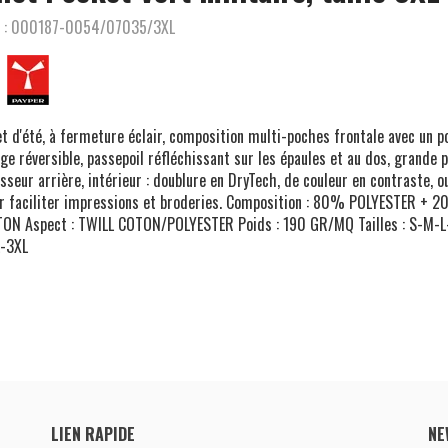
 :
000187-0054/07035/3XL
et d'été, à fermeture éclair, composition multi-poches frontale avec un p
ge réversible, passepoil réfléchissant sur les épaules et au dos, grande 
sseur arrière, intérieur : doublure en DryTech, de couleur en contraste, o
r faciliter impressions et broderies. Composition : 80% POLYESTER + 
ON Aspect : TWILL COTON/POLYESTER Poids : 190 GR/MQ Tailles : S-M-L
-3XL
LIEN RAPIDE
NE