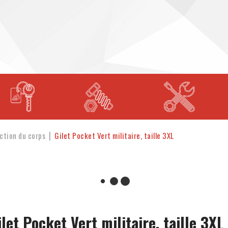
ction du corps
Gilet Pocket Vert militaire, taille 3XL
ilet Pocket Vert militaire, taille 3XL