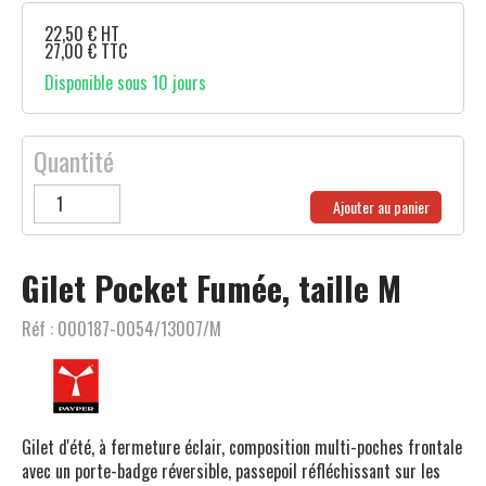
22,50
€
HT
27,00
€
TTC
Disponible sous 10 jours
Quantité
Ajouter au panier
Gilet Pocket Fumée, taille M
Réf :
000187-0054/13007/M
Gilet d'été, à fermeture éclair, composition multi-poches frontale
avec un porte-badge réversible, passepoil réfléchissant sur les