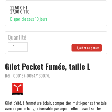
22,50
€
HT
27,00
€
TTC
Disponible sous 10 jours
Quantité
Ajouter au panier
Gilet Pocket Fumée, taille L
Réf :
000187-0054/13007/L
Gilet d'été, à fermeture éclair, composition multi-poches frontale
avec un porte-badge réversible, passepoil réfléchissant sur les