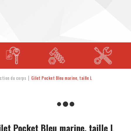
ction du corps
Gilet Pocket Bleu marine, taille L
ilet Pocket Bleu marine, taille L