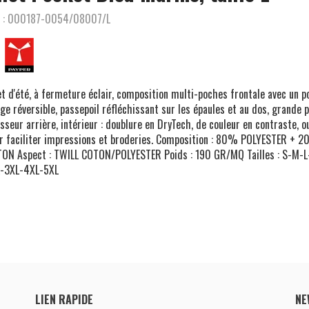
 :
000187-0054/08007/L
et d'été, à fermeture éclair, composition multi-poches frontale avec un p
ge réversible, passepoil réfléchissant sur les épaules et au dos, grande 
sseur arrière, intérieur : doublure en DryTech, de couleur en contraste, o
r faciliter impressions et broderies. Composition : 80% POLYESTER + 
ON Aspect : TWILL COTON/POLYESTER Poids : 190 GR/MQ Tailles : S-M-L
-3XL-4XL-5XL
LIEN RAPIDE
NE