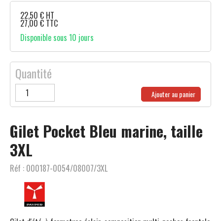
22,50
€
HT
27,00
€
TTC
Disponible sous 10 jours
Quantité
Ajouter au panier
Gilet Pocket Bleu marine, taille
3XL
Réf :
000187-0054/08007/3XL