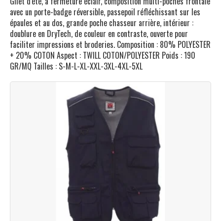
Gilet d'été, à fermeture éclair, composition multi-poches frontale
avec un porte-badge réversible, passepoil réfléchissant sur les
épaules et au dos, grande poche chasseur arrière, intérieur :
doublure en DryTech, de couleur en contraste, ouverte pour
faciliter impressions et broderies. Composition : 80% POLYESTER
+ 20% COTON Aspect : TWILL COTON/POLYESTER Poids : 190
GR/MQ Tailles : S-M-L-XL-XXL-3XL-4XL-5XL