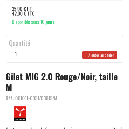
35,00
€
HT
42,00
€
TTC
Disponible sous 10 jours
Quantité
Ajouter au panier
Gilet MIG 2.0 Rouge/Noir, taille
M
Réf :
001011-0051/03015/M