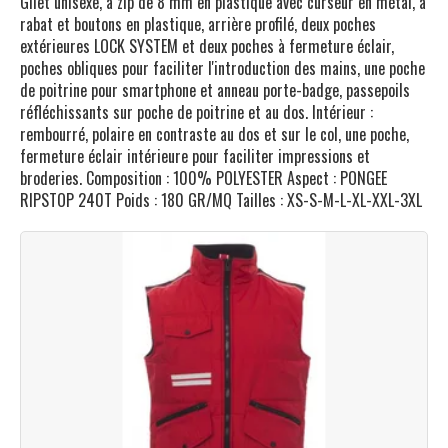
Gilet unisexe, à zip de 8 mm en plastique avec curseur en métal, à
rabat et boutons en plastique, arrière profilé, deux poches
extérieures LOCK SYSTEM et deux poches à fermeture éclair,
poches obliques pour faciliter l'introduction des mains, une poche
de poitrine pour smartphone et anneau porte-badge, passepoils
réfléchissants sur poche de poitrine et au dos. Intérieur :
rembourré, polaire en contraste au dos et sur le col, une poche,
fermeture éclair intérieure pour faciliter impressions et
broderies. Composition : 100% POLYESTER Aspect : PONGEE
RIPSTOP 240T Poids : 180 GR/MQ Tailles : XS-S-M-L-XL-XXL-3XL