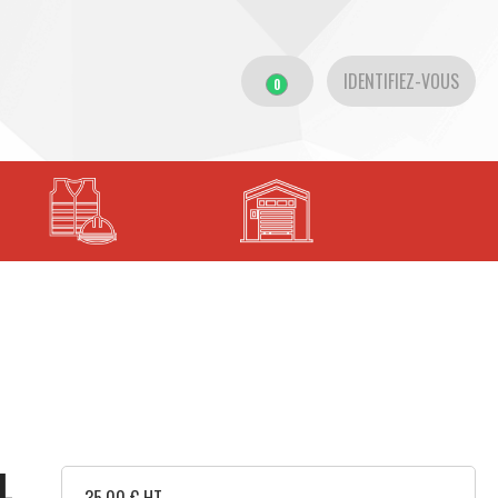
IDENTIFIEZ-VOUS
0
L