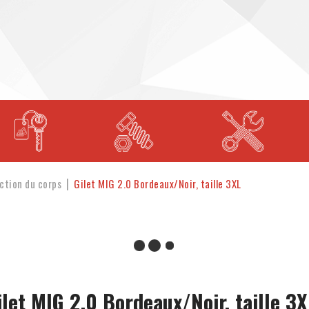
ction du corps
Gilet MIG 2.0 Bordeaux/Noir, taille 3XL
ilet MIG 2.0 Bordeaux/Noir, taille 3X