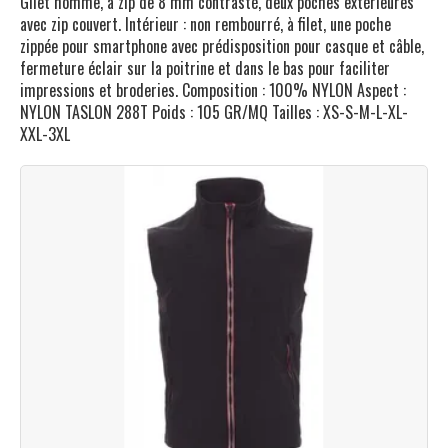
Gilet homme, à zip de 8 mm contrasté, deux poches extérieures
avec zip couvert. Intérieur : non rembourré, à filet, une poche
zippée pour smartphone avec prédisposition pour casque et câble,
fermeture éclair sur la poitrine et dans le bas pour faciliter
impressions et broderies. Composition : 100% NYLON Aspect :
NYLON TASLON 288T Poids : 105 GR/MQ Tailles : XS-S-M-L-XL-
XXL-3XL