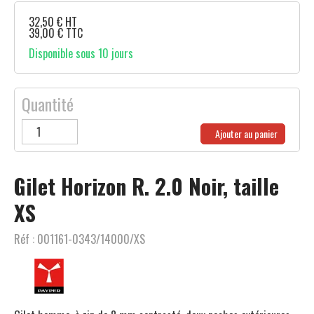
32,50
€
HT
39,00
€
TTC
Disponible sous 10 jours
Quantité
Ajouter au panier
Gilet Horizon R. 2.0 Noir, taille
XS
Réf :
001161-0343/14000/XS