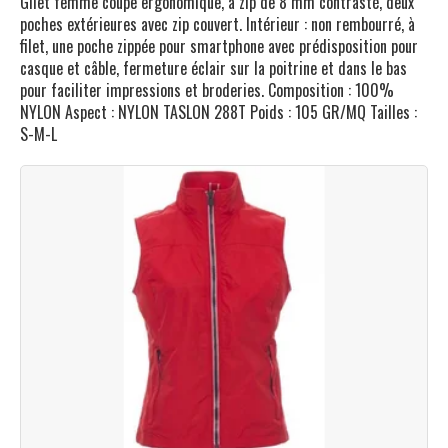
Gilet femme coupe ergonomique, à zip de 8 mm contrasté, deux
poches extérieures avec zip couvert. Intérieur : non rembourré, à
filet, une poche zippée pour smartphone avec prédisposition pour
casque et câble, fermeture éclair sur la poitrine et dans le bas
pour faciliter impressions et broderies. Composition : 100%
NYLON Aspect : NYLON TASLON 288T Poids : 105 GR/MQ Tailles :
S-M-L