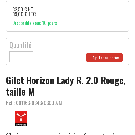
32,50
€
HT
39,00
€
TTC
Disponible sous 10 jours
Quantité
Ajouter au panier
Gilet Horizon Lady R. 2.0 Rouge,
taille M
Réf :
001163-0343/03000/M