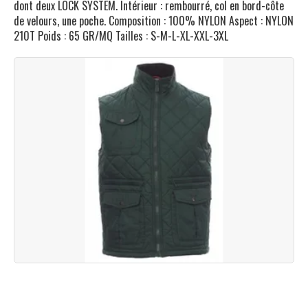
dont deux LOCK SYSTEM. Intérieur : rembourré, col en bord-côte
de velours, une poche. Composition : 100% NYLON Aspect : NYLON
210T Poids : 65 GR/MQ Tailles : S-M-L-XL-XXL-3XL