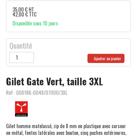
35,00
€
HT
42,00
€
TTC
Disponible sous 10 jours
Quantité
Ajouter au panier
Gilet Gate Vert, taille 3XL
Réf :
000186-0048/07000/3XL
Gilet homme matelassé, zip de 8 mm en plastique avec curseur
en métal, fentes latérales avec bouton, cinq poches extérieures,