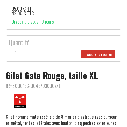
35,00
€
HT
42,00
€
TTC
Disponible sous 10 jours
Quantité
Ajouter au panier
Gilet Gate Rouge, taille XL
Réf :
000186-0048/03000/XL
Gilet homme matelassé, zip de 8 mm en plastique avec curseur
en métal, fentes latérales avec bouton, cinq poches extérieures,