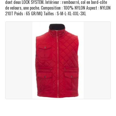
dont deux LOCK SYSTEM. Intérieur : rembourré, col en bord-côte
de velours, une poche. Composition : 100% NYLON Aspect : NYLON
210T Poids : 65 GR/MQ Tailles : S-M-L-XL-XXL-3XL