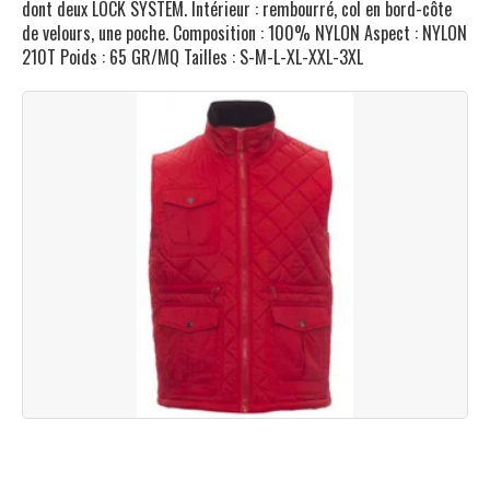
dont deux LOCK SYSTEM. Intérieur : rembourré, col en bord-côte
de velours, une poche. Composition : 100% NYLON Aspect : NYLON
210T Poids : 65 GR/MQ Tailles : S-M-L-XL-XXL-3XL