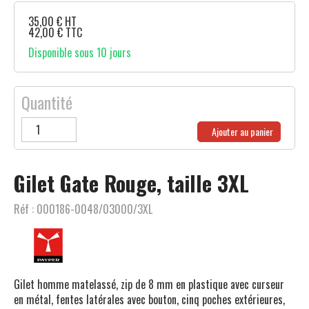
35,00
€
HT
42,00
€
TTC
Disponible sous 10 jours
Quantité
Ajouter au panier
Gilet Gate Rouge, taille 3XL
Réf :
000186-0048/03000/3XL
Gilet homme matelassé, zip de 8 mm en plastique avec curseur
en métal, fentes latérales avec bouton, cinq poches extérieures,