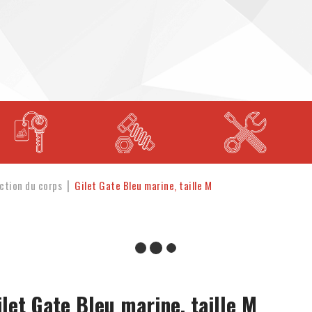
ction du corps
Gilet Gate Bleu marine, taille M
ilet Gate Bleu marine, taille M