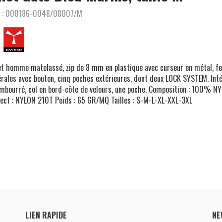
 :
000186-0048/08007/M
et homme matelassé, zip de 8 mm en plastique avec curseur en métal, f
érales avec bouton, cinq poches extérieures, dont deux LOCK SYSTEM. Inté
embourré, col en bord-côte de velours, une poche. Composition : 100% N
ect : NYLON 210T Poids : 65 GR/MQ Tailles : S-M-L-XL-XXL-3XL
LIEN RAPIDE
NE