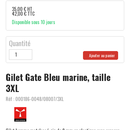
35,00
€
HT
42,00
€
TTC
Disponible sous 10 jours
Quantité
Ajouter au panier
Gilet Gate Bleu marine, taille
3XL
Réf :
000186-0048/08007/3XL