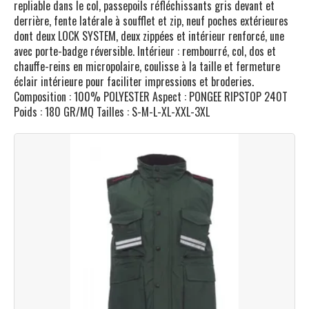
repliable dans le col, passepoils réfléchissants gris devant et
derrière, fente latérale à soufflet et zip, neuf poches extérieures
dont deux LOCK SYSTEM, deux zippées et intérieur renforcé, une
avec porte-badge réversible. Intérieur : rembourré, col, dos et
chauffe-reins en micropolaire, coulisse à la taille et fermeture
éclair intérieure pour faciliter impressions et broderies.
Composition : 100% POLYESTER Aspect : PONGEE RIPSTOP 240T
Poids : 180 GR/MQ Tailles : S-M-L-XL-XXL-3XL