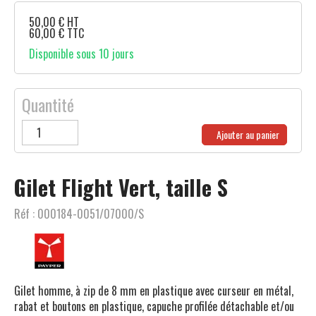
50,00
€
HT
60,00
€
TTC
Disponible sous 10 jours
Quantité
Ajouter au panier
Gilet Flight Vert, taille S
Réf :
000184-0051/07000/S
Gilet homme, à zip de 8 mm en plastique avec curseur en métal,
rabat et boutons en plastique, capuche profilée détachable et/ou