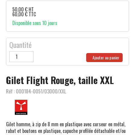
50,00
€
HT
60,00
€
TTC
Disponible sous 10 jours
Quantité
Ajouter au panier
Gilet Flight Rouge, taille XXL
Réf :
000184-0051/03000/XXL
Gilet homme, à zip de 8 mm en plastique avec curseur en métal,
rabat et boutons en plastique, capuche profilée détachable et/ou