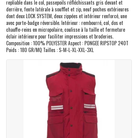
repliable dans le col, passepoils réfléchissants gris devant et
derrière, fente latérale à soufflet et zip, neuf poches extérieures
dont deux LOCK SYSTEM, deux zippées et intérieur renforcé, une
avec porte-badge réversible. Intérieur : rembourré, col, dos et
chauffe-reins en micropolaire, coulisse à la taille et fermeture
éclair intérieure pour faciliter impressions et broderies.
Composition : 100% POLYESTER Aspect : PONGEE RIPSTOP 240T
Poids : 180 GR/MQ Tailles : S-M-L-XL-XXL-3XL