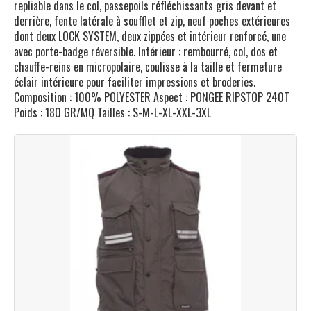
repliable dans le col, passepoils réfléchissants gris devant et
derrière, fente latérale à soufflet et zip, neuf poches extérieures
dont deux LOCK SYSTEM, deux zippées et intérieur renforcé, une
avec porte-badge réversible. Intérieur : rembourré, col, dos et
chauffe-reins en micropolaire, coulisse à la taille et fermeture
éclair intérieure pour faciliter impressions et broderies.
Composition : 100% POLYESTER Aspect : PONGEE RIPSTOP 240T
Poids : 180 GR/MQ Tailles : S-M-L-XL-XXL-3XL