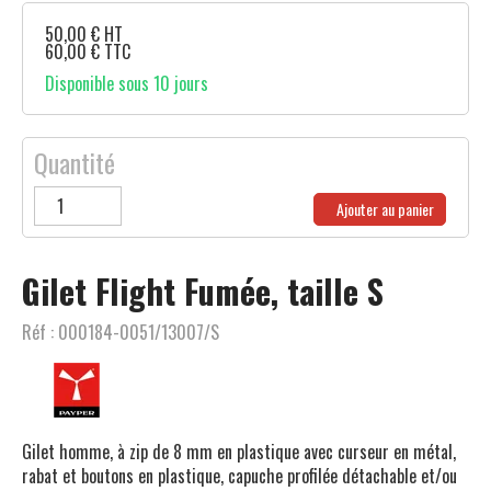
50,00
€
HT
60,00
€
TTC
Disponible sous 10 jours
Quantité
Ajouter au panier
Gilet Flight Fumée, taille S
Réf :
000184-0051/13007/S
Gilet homme, à zip de 8 mm en plastique avec curseur en métal,
rabat et boutons en plastique, capuche profilée détachable et/ou