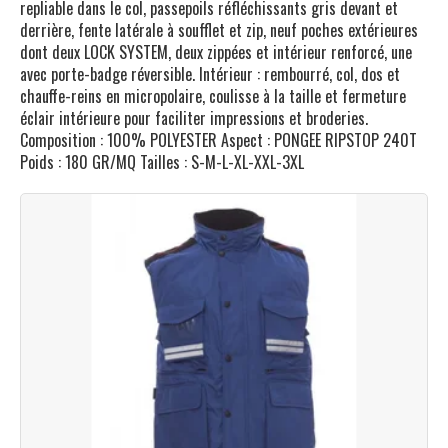
repliable dans le col, passepoils réfléchissants gris devant et
derrière, fente latérale à soufflet et zip, neuf poches extérieures
dont deux LOCK SYSTEM, deux zippées et intérieur renforcé, une
avec porte-badge réversible. Intérieur : rembourré, col, dos et
chauffe-reins en micropolaire, coulisse à la taille et fermeture
éclair intérieure pour faciliter impressions et broderies.
Composition : 100% POLYESTER Aspect : PONGEE RIPSTOP 240T
Poids : 180 GR/MQ Tailles : S-M-L-XL-XXL-3XL