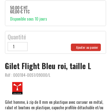
50,00
€
HT
60,00
€
TTC
Disponible sous 10 jours
Quantité
Ajouter au panier
Gilet Flight Bleu roi, taille L
Réf :
000184-0051/09000/L
Gilet homme, à zip de 8 mm en plastique avec curseur en métal,
rabat et boutons en plastique, capuche profilée détachable et/ou