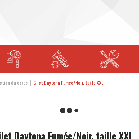
ction du corps
Gilet Daytona Fumée/Noir, taille XXL
ilet Daytona Fumée/Noir, taille XXL