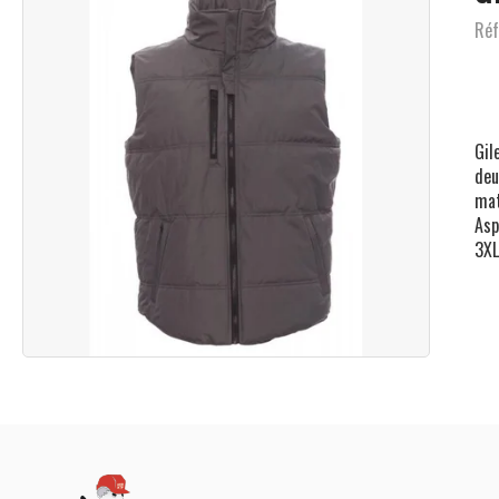
Réf
Gil
deu
mat
Asp
3XL