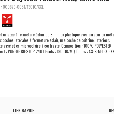
 :
000876-0051/13010/XXL
et unisexe à fermeture éclair de 8 mm en plastique avec curseur en méta
x poches latérales à fermeture éclair, une poche de poitrine. Intérieur:
elassé et en micropolaire à contraste. Composition : 100% POLYESTER
ect : PONGEE RIPSTOP 240T Poids : 180 GR/MQ Tailles : XS-S-M-L-XL-X
LIEN RAPIDE
NE