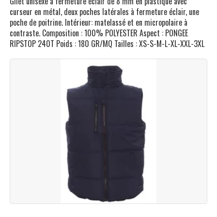
Gilet unisexe à fermeture éclair de 8 mm en plastique avec
curseur en métal, deux poches latérales à fermeture éclair, une
poche de poitrine. Intérieur: matelassé et en micropolaire à
contraste. Composition : 100% POLYESTER Aspect : PONGEE
RIPSTOP 240T Poids : 180 GR/MQ Tailles : XS-S-M-L-XL-XXL-3XL