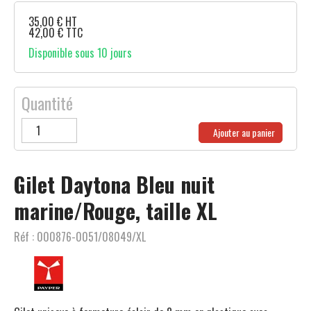
35,00
€
HT
42,00
€
TTC
Disponible sous 10 jours
Quantité
Ajouter au panier
Gilet Daytona Bleu nuit
marine/Rouge, taille XL
Réf :
000876-0051/08049/XL