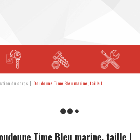
ction du corps
Doudoune Time Bleu marine, taille L
oudoune Time Bleu marine, taille L