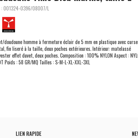
 :
001324-0396/08007/L
et/doudoune homme à fermeture éclair de 5 mm en plastique avec curse
al, fin liseré à la taille, deux poches extérieures. Intérieur: matelassé
yester effet duvet, deux poches. Composition : 100% NYLON Aspect : NY
T Poids : 58 GR/MQ Tailles : S-M-L-XL-XXL-3XL
LIEN RAPIDE
NE