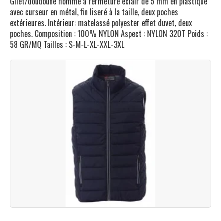
Gilet/doudoune homme à fermeture éclair de 5 mm en plastique
avec curseur en métal, fin liseré à la taille, deux poches
extérieures. Intérieur: matelassé polyester effet duvet, deux
poches. Composition : 100% NYLON Aspect : NYLON 320T Poids :
58 GR/MQ Tailles : S-M-L-XL-XXL-3XL