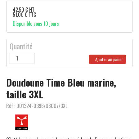
42,50
€
HT
51,00
€
TTC
Disponible sous 10 jours
Quantité
Ajouter au panier
Doudoune Time Bleu marine,
taille 3XL
Réf :
001324-0396/08007/3XL