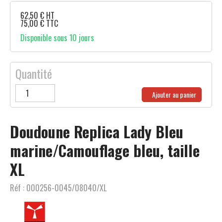
62,50
€
HT
75,00
€
TTC
Disponible sous 10 jours
Quantité
Ajouter au panier
Doudoune Replica Lady Bleu
marine/Camouflage bleu, taille
XL
Réf :
000256-0045/08040/XL