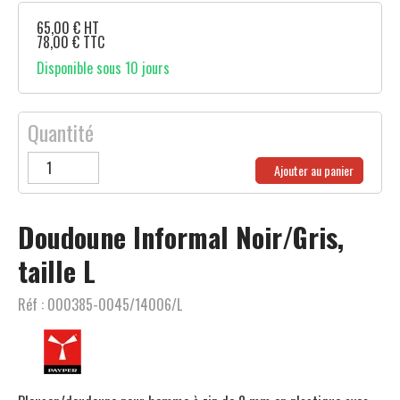
65,00
€
HT
78,00
€
TTC
Disponible sous 10 jours
Quantité
Ajouter au panier
Doudoune Informal Noir/Gris,
taille L
Réf :
000385-0045/14006/L