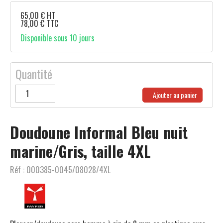
65,00
€
HT
78,00
€
TTC
Disponible sous 10 jours
Quantité
Ajouter au panier
Doudoune Informal Bleu nuit
marine/Gris, taille 4XL
Réf :
000385-0045/08028/4XL