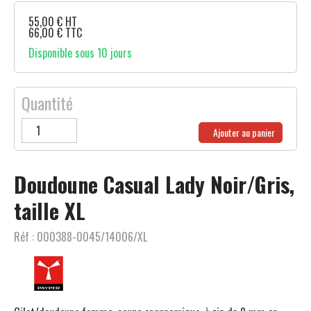
55,00
€
HT
66,00
€
TTC
Disponible sous 10 jours
Quantité
Ajouter au panier
Doudoune Casual Lady Noir/Gris,
taille XL
Réf :
000388-0045/14006/XL