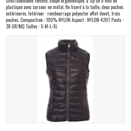
Gilet/doudoune femme, coupe ergonomique, à zip de 8 mm en
plastique avec curseur en métal, fin liseré à la taille, deux poches
extérieures. Intérieur : rembourrage polyester effet duvet, trois
poches. Composition : 100% NYLON Aspect : NYLON 420T Poids :
38 GR/MQ Tailles : S-M-L-XL