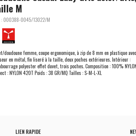
aille M
 :
000388-0045/13022/M
et/doudoune femme, coupe ergonomique, à zip de 8 mm en plastique ave
seur en métal, fin liseré à la taille, deux poches extérieures. Intérieur :
bourrage polyester effet duvet, trois poches. Composition : 100% NYLO
ect : NYLON 420T Poids : 38 GR/MQ Tailles : S-M-L-XL
LIEN RAPIDE
NE