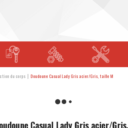
ction du corps
Doudoune Casual Lady Gris acier/Gris, taille M
oudoune Casual Lady Gris acier/Gris