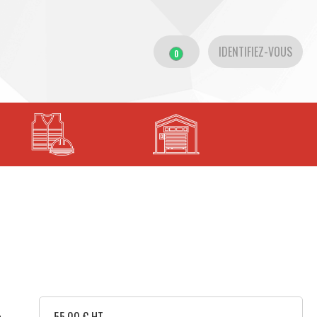
IDENTIFIEZ-VOUS
0
,