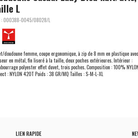
ille L
 :
000388-0045/08028/L
et/doudoune femme, coupe ergonomique, à zip de 8 mm en plastique ave
seur en métal, fin liseré à la taille, deux poches extérieures. Intérieur :
bourrage polyester effet duvet, trois poches. Composition : 100% NYLO
ect : NYLON 420T Poids : 38 GR/MQ Tailles : S-M-L-XL
LIEN RAPIDE
NE