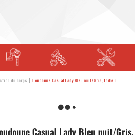
ction du corps
Doudoune Casual Lady Bleu nuit/Gris, taille L
oudoune Casual Lady Bleu nuit/Gris,