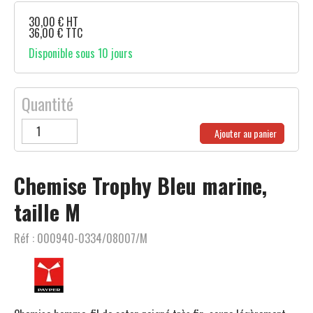
30,00
€
HT
36,00
€
TTC
Disponible sous 10 jours
Quantité
Ajouter au panier
Chemise Trophy Bleu marine,
taille M
Réf :
000940-0334/08007/M