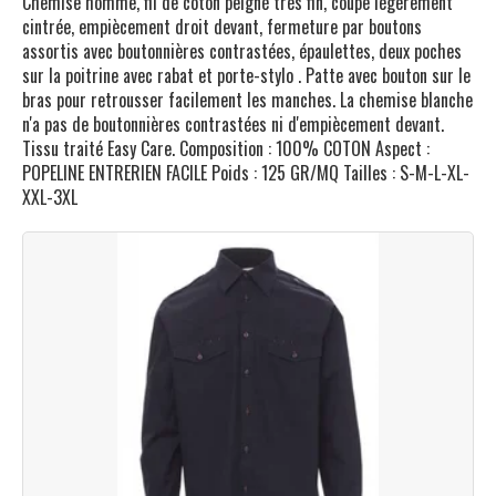
Chemise homme, fil de coton peigné très fin, coupe légèrement
cintrée, empiècement droit devant, fermeture par boutons
assortis avec boutonnières contrastées, épaulettes, deux poches
sur la poitrine avec rabat et porte-stylo . Patte avec bouton sur le
bras pour retrousser facilement les manches. La chemise blanche
n'a pas de boutonnières contrastées ni d'empiècement devant.
Tissu traité Easy Care. Composition : 100% COTON Aspect :
POPELINE ENTRERIEN FACILE Poids : 125 GR/MQ Tailles : S-M-L-XL-
XXL-3XL